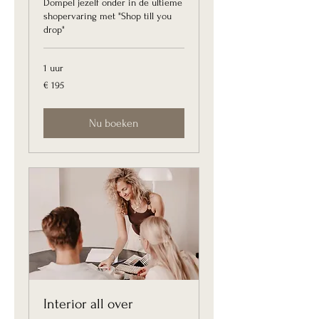
Dompel jezelf onder in de ultieme
shopervaring met "Shop till you
drop"
1 uur
195
€ 195
euro
Nu boeken
Interior all over