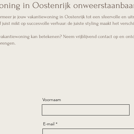
oning in Oostenrijk onweerstaanbaa
ormeer je jouw vakantiewoning in Oostenrijk tot een sfeervolle en uit
 juist mikt op succesvolle verhuur: de juiste styling maakt het verschi
 vakantiewoning kan betekenen? Neem vrijblijvend contact op en on
brengen.
Voornaam
E-mail