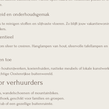
e.
heid en onderhoudsgemak
 te reinigen stoffen en slijtvaste vloeren. Zo blijft jouw vakantiewon
ers.
sentieel
m sfeer te creëren. Hanglampen van hout, sfeervolle tafellampen en 
en toe
le houtsnijwerken, koeienhuiden, rustieke meubels of lokale kunstwe
htige Oostenrijkse buitenwereld.
oor verhuurders
’s, wandelschoenen of mountainbikes.
hoek, geschikt voor families en groepen.
 tub of een gezellige buitenruimte.