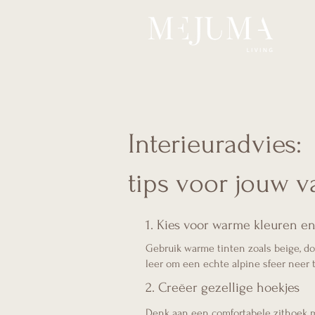
Interieuradvies:
tips voor jouw v
1. Kies voor warme kleuren en
Gebruik warme tinten zoals beige, do
leer om een echte alpine sfeer neer t
2. Creëer gezellige hoekjes
Denk aan een comfortabele zithoek m