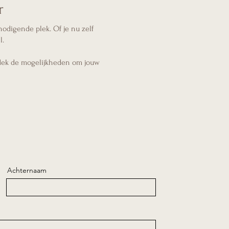
r
nodigende plek. Of je nu zelf
l.
tdek de mogelijkheden om jouw
Achternaam