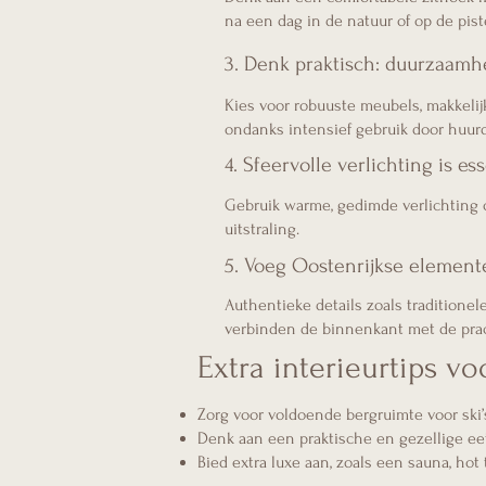
na een dag in de natuur of op de pist
3. Denk praktisch: duurzaam
Kies voor robuuste meubels, makkelijk
ondanks intensief gebruik door huurd
4. Sfeervolle verlichting is es
Gebruik warme, gedimde verlichting o
uitstraling.
5. Voeg Oostenrijkse element
Authentieke details zoals traditione
verbinden de binnenkant met de prac
Extra interieurtips v
Zorg voor voldoende bergruimte voor ski
Denk aan een praktische en gezellige eet
Bied extra luxe aan, zoals een sauna, hot