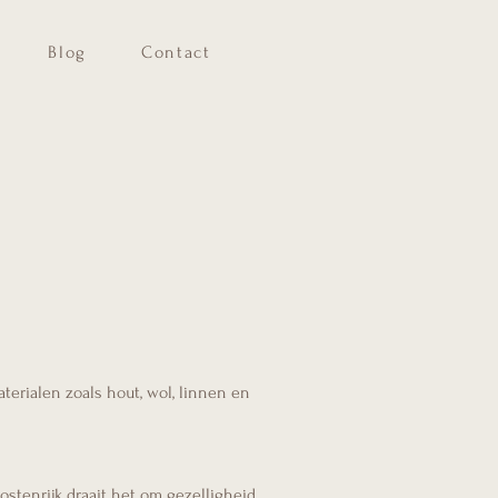
Blog
Contact
erialen zoals hout, wol, linnen en
stenrijk draait het om gezelligheid