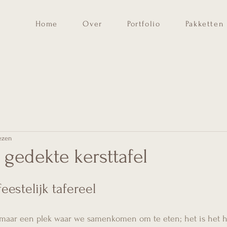
Home
Over
Portfolio
Pakketten
ezen
 gedekte kersttafel
eestelijk tafereel
zomaar een plek waar we samenkomen om te eten; het is het h