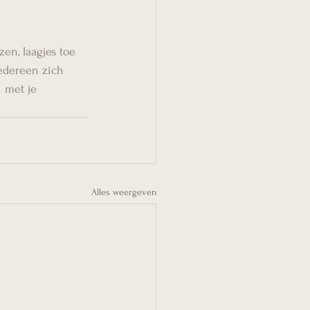
en, laagjes toe 
iedereen zich 
 met je 
Alles weergeven