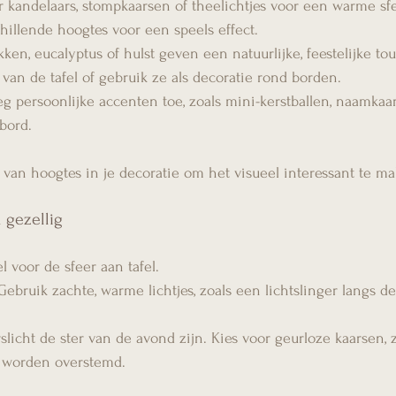
r kandelaars, stompkaarsen of theelichtjes voor een warme sfe
hillende hoogtes voor een speels effect.
en, eucalyptus of hulst geven een natuurlijke, feestelijke tou
van de tafel of gebruik ze als decoratie rond borden.
eg persoonlijke accenten toe, zoals mini-kerstballen, naamkaar
bord.
van hoogtes in je decoratie om het visueel interessant te m
 gezellig
el voor de sfeer aan tafel.
Gebruik zachte, warme lichtjes, zoals een lichtslinger langs d
rslicht de ster van de avond zijn. Kies voor geurloze kaarsen,
t worden overstemd.