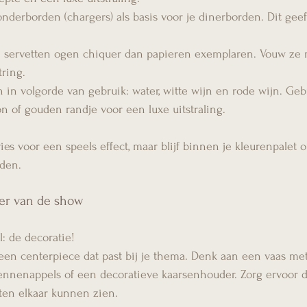
nderborden (chargers) als basis voor je dinerborden. Dit gee
n servetten ogen chiquer dan papieren exemplaren. Vouw ze m
ring.
n in volgorde van gebruik: water, witte wijn en rode wijn. Ge
on of gouden randje voor een luxe uitstraling.
ies voor een speels effect, maar blijf binnen je kleurenpalet 
den.
ter van de show
: de decoratie!
een centerpiece dat past bij je thema. Denk aan een vaas met
nnenappels of een decoratieve kaarsenhouder. Zorg ervoor da
sten elkaar kunnen zien.