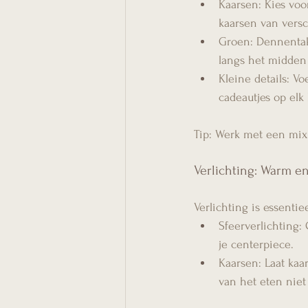
Kaarsen: Kies voo
kaarsen van versc
Groen: Dennentakk
langs het midden 
Kleine details: Vo
cadeautjes op elk 
Tip: Werk met een mix 
Verlichting: Warm en
Verlichting is essentie
Sfeerverlichting: 
je centerpiece.
Kaarsen: Laat kaa
van het eten nie