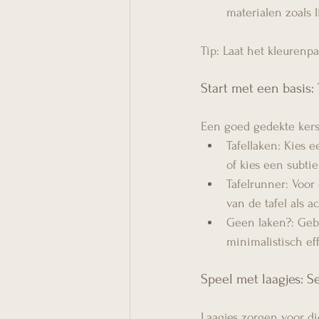
materialen zoals 
Tip: Laat het kleurenpa
Start met een basis:
Een goed gedekte kerst
Tafellaken: Kies e
of kies een subtie
Tafelrunner: Voor
van de tafel als 
Geen laken?: Gebr
minimalistisch eff
Speel met laagjes: Se
Laagjes zorgen voor di