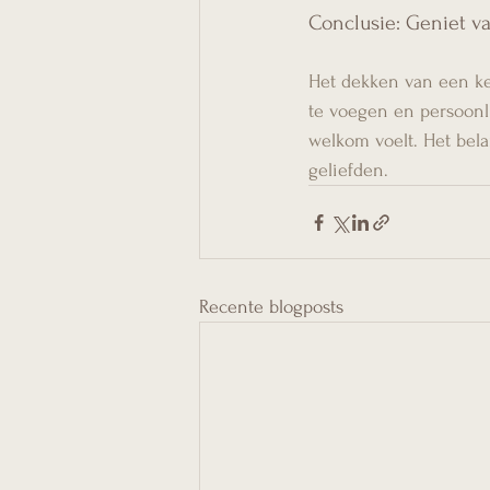
Conclusie: Geniet v
Het dekken van een ker
te voegen en persoonlij
welkom voelt. Het bel
geliefden.
Recente blogposts