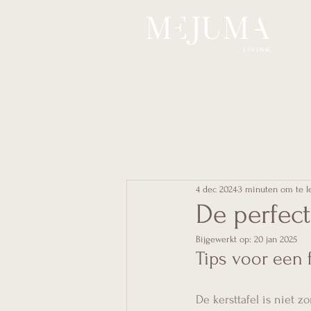
4 dec 2024
3 minuten om te l
De perfect
Bijgewerkt op:
20 jan 2025
Tips voor een f
De kersttafel is niet 