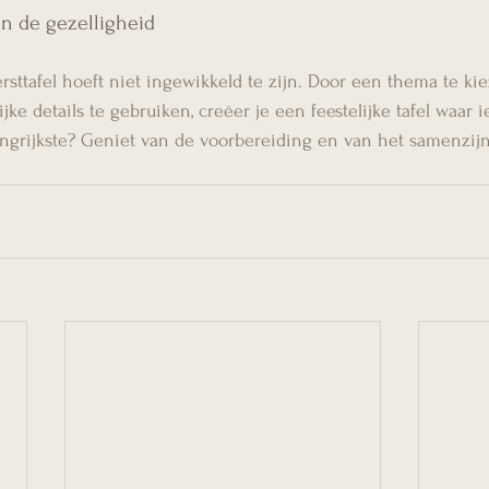
an de gezelligheid
sttafel hoeft niet ingewikkeld te zijn. Door een thema te kiez
ke details te gebruiken, creëer je een feestelijke tafel waar 
angrijkste? Geniet van de voorbereiding en van het samenzijn