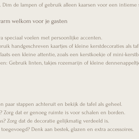
cht. Dim de lampen of gebruik alleen kaarsen voor een intieme 
 warm welkom voor je gasten
tra speciaal voelen met persoonlijke accenten.
ruik handgeschreven kaartjes of kleine kerstdecoraties als taf
laats een kleine attentie, zoals een kerstkoekje of mini-kerstba
en: Gebruik linten, takjes rozemarijn of kleine dennenappeltj
een paar stappen achteruit en bekijk de tafel als geheel.
uk? Zorg dat er genoeg ruimte is voor schalen en borden.
ans? Zorg dat de decoratie gelijkmatig verdeeld is.
ls toegevoegd? Denk aan bestek, glazen en extra accessoires.