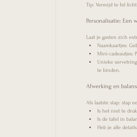
Tip: Vermijd te fel li
Personalisatie: Een
Laat je gasten zich ex
Naamkaartjes: Geb
Mini-cadeautjes: P
Unieke servetring
te binden.
Afwerking en balans
Als laatste stap: stap 
Is het niet te dr
Is de tafel in bal
Heb je alle detai