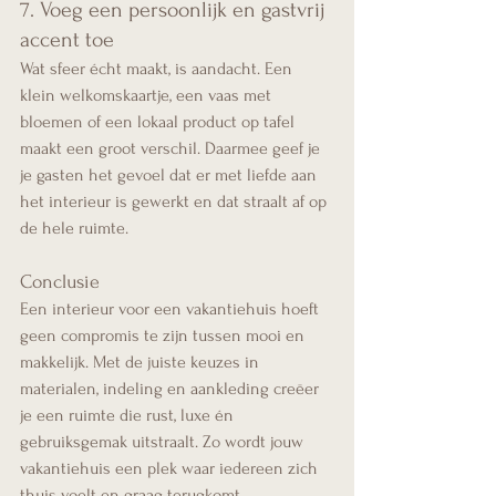
7. Voeg een persoonlijk en gastvrij 
accent toe
Wat sfeer écht maakt, is aandacht. Een 
klein welkomskaartje, een vaas met 
bloemen of een lokaal product op tafel 
maakt een groot verschil. Daarmee geef je 
je gasten het gevoel dat er met liefde aan 
het interieur is gewerkt en dat straalt af op 
de hele ruimte.
Conclusie
Een interieur voor een vakantiehuis hoeft 
geen compromis te zijn tussen mooi en 
makkelijk. Met de juiste keuzes in 
materialen, indeling en aankleding creëer 
je een ruimte die rust, luxe én 
gebruiksgemak uitstraalt. Zo wordt jouw 
vakantiehuis een plek waar iedereen zich 
thuis voelt en graag terugkomt.