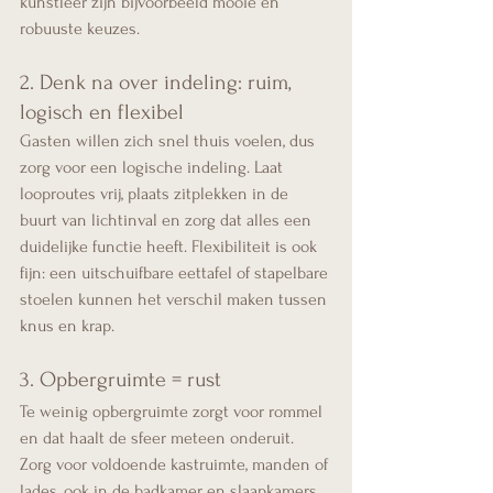
kunstleer zijn bijvoorbeeld mooie én 
robuuste keuzes.
2. Denk na over indeling: ruim, 
logisch en flexibel
Gasten willen zich snel thuis voelen, dus 
zorg voor een logische indeling. Laat 
looproutes vrij, plaats zitplekken in de 
buurt van lichtinval en zorg dat alles een 
duidelijke functie heeft. Flexibiliteit is ook 
fijn: een uitschuifbare eettafel of stapelbare 
stoelen kunnen het verschil maken tussen 
knus en krap.
3. Opbergruimte = rust
Te weinig opbergruimte zorgt voor rommel 
en dat haalt de sfeer meteen onderuit. 
Zorg voor voldoende kastruimte, manden of 
lades, ook in de badkamer en slaapkamers. 