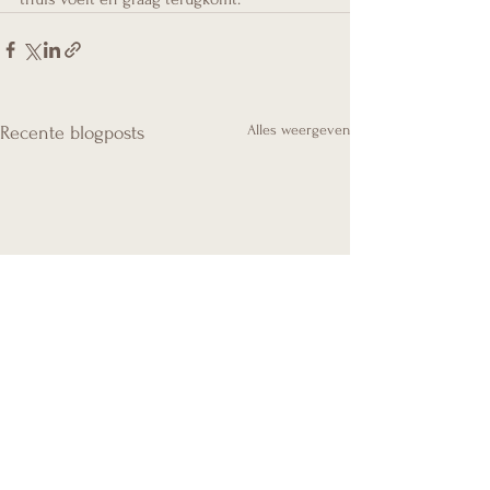
Alles weergeven
Recente blogposts