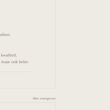
uiken.
waliteit, 
, maar ook beter 
Alles weergeven