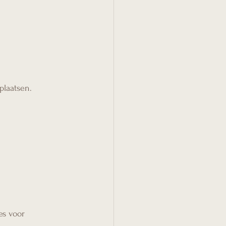
plaatsen.
es voor 