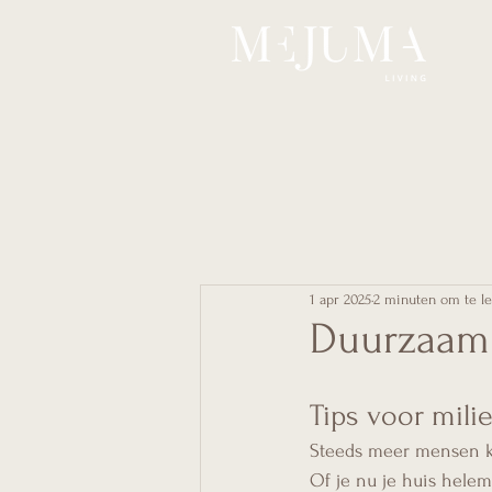
1 apr 2025
2 minuten om te l
Duurzaam 
Tips voor milie
Steeds meer mensen ki
Of je nu je huis helem