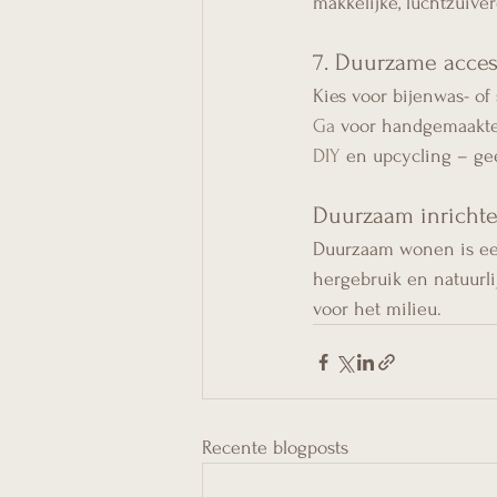
makkelijke, luchtzuiver
7. Duurzame acces
Kies voor bijenwas- of 
Ga
 voor handgemaakte 
DIY
 en upcycling – ge
Duurzaam inrichten
Duurzaam wonen is een 
hergebruik en natuurlij
voor het milieu.
Recente blogposts