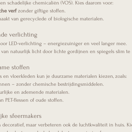
ten schadelijke chemicaliën (VOS). Kies daarom voor:
che verf
 zonder giftige stoffen.
aakt van gerecyclede of biologische materialen.
de verlichting
oor LED-verlichting – energiezuiniger en veel langer mee.
an natuurlijk licht door lichte gordijnen en spiegels slim te 
ame stoffen
s en vloerkleden kun je duurzame materialen kiezen, zoals:
linnen – zonder chemische bestrijdingsmiddelen.
urlijke en ademende materialen.
an PET-flessen of oude stoffen.
lijke sfeermakers
n decoratief, maar verbeteren ook de luchtkwaliteit in huis. Ki