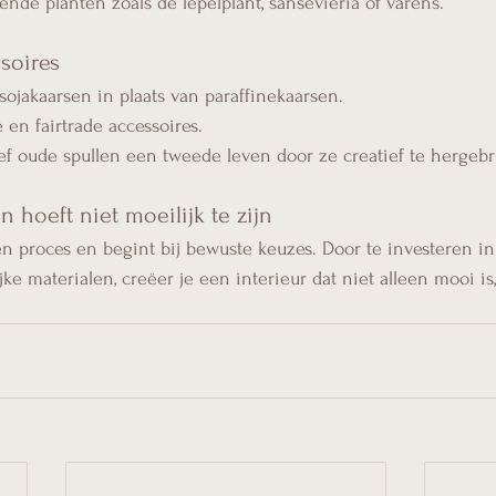
ende planten zoals de lepelplant, sansevieria of varens.
soires
sojakaarsen in plaats van paraffinekaarsen.
en fairtrade accessoires.
ef oude spullen een tweede leven door ze creatief te hergebr
 hoeft niet moeilijk te zijn
proces en begint bij bewuste keuzes. Door te investeren in k
ke materialen, creëer je een interieur dat niet alleen mooi is