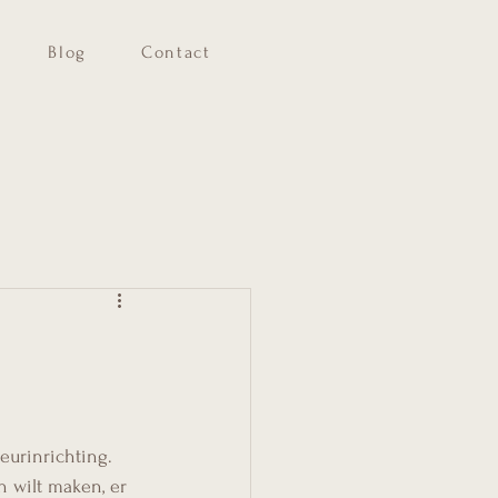
Blog
Contact
urinrichting. 
 wilt maken, er 