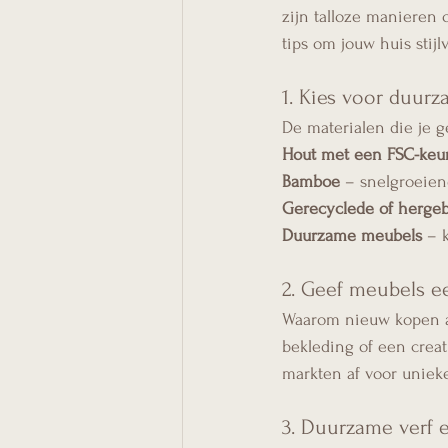
zijn talloze manieren 
tips om jouw huis stijl
1. Kies voor duur
De materialen die je g
Hout met een FSC-keu
Bamboe
 – snelgroeien
Gerecyclede of hergeb
Duurzame meubels
 – 
2. Geef meubels e
Waarom nieuw kopen al
bekleding of een crea
markten af voor unieke
3. Duurzame verf 