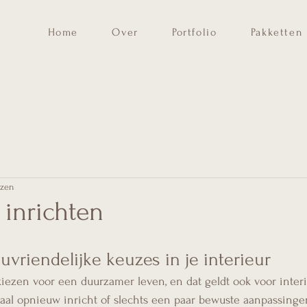
Home
Over
Portfolio
Pakketten
ezen
inrichten
uvriendelijke keuzes in je interieur
ezen voor een duurzamer leven, en dat geldt ook voor interie
aal opnieuw inricht of slechts een paar bewuste aanpassingen