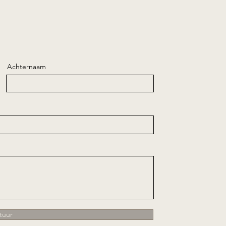
Achternaam
tuur