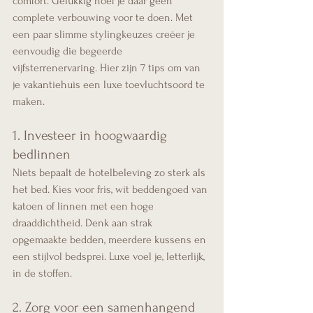
comfort. Gelukkig hoef je daar geen 
complete verbouwing voor te doen. Met 
een paar slimme stylingkeuzes creëer je 
eenvoudig die begeerde 
vijfsterrenervaring. Hier zijn 7 tips om van 
je vakantiehuis een luxe toevluchtsoord te 
maken.
1. Investeer in hoogwaardig 
bedlinnen
Niets bepaalt de hotelbeleving zo sterk als 
het bed. Kies voor fris, wit beddengoed van 
katoen of linnen met een hoge 
draaddichtheid. Denk aan strak 
opgemaakte bedden, meerdere kussens en 
een stijlvol bedsprei. Luxe voel je, letterlijk, 
in de stoffen.
2. Zorg voor een samenhangend 