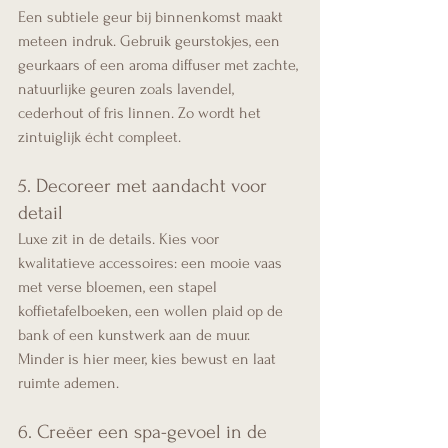
Een subtiele geur bij binnenkomst maakt 
meteen indruk. Gebruik geurstokjes, een 
geurkaars of een aroma diffuser met zachte, 
natuurlijke geuren zoals lavendel, 
cederhout of fris linnen. Zo wordt het 
zintuiglijk écht compleet.
5. Decoreer met aandacht voor 
detail
Luxe zit in de details. Kies voor 
kwalitatieve accessoires: een mooie vaas 
met verse bloemen, een stapel 
koffietafelboeken, een wollen plaid op de 
bank of een kunstwerk aan de muur. 
Minder is hier meer, kies bewust en laat 
ruimte ademen.
6. Creëer een spa-gevoel in de 