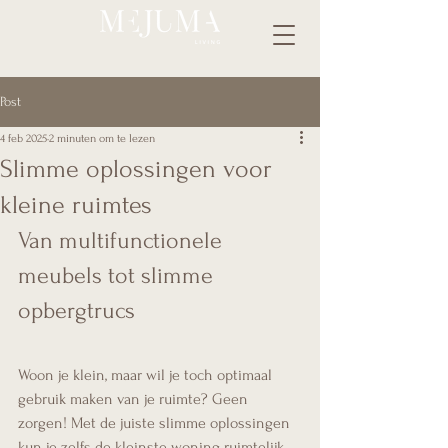
Post
4 feb 2025
2 minuten om te lezen
Slimme oplossingen voor
kleine ruimtes
Van multifunctionele 
meubels tot slimme 
opbergtrucs
Woon je klein, maar wil je toch optimaal 
gebruik maken van je ruimte? Geen 
zorgen! Met de juiste slimme oplossingen 
kun je zelfs de kleinste woning ruimtelijk 