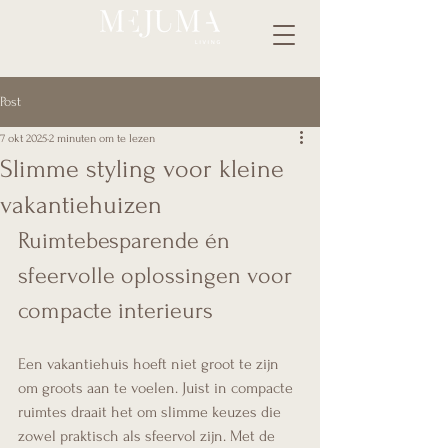
Post
7 okt 2025
2 minuten om te lezen
Slimme styling voor kleine
vakantiehuizen
Ruimtebesparende én 
sfeervolle oplossingen voor 
compacte interieurs
Een vakantiehuis hoeft niet groot te zijn 
om groots aan te voelen. Juist in compacte 
ruimtes draait het om slimme keuzes die 
zowel praktisch als sfeervol zijn. Met de 