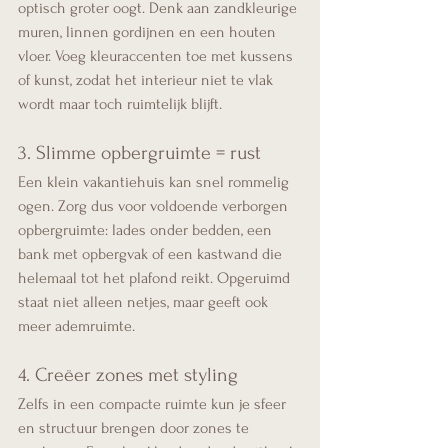
optisch groter oogt. Denk aan zandkleurige 
muren, linnen gordijnen en een houten 
vloer. Voeg kleuraccenten toe met kussens 
of kunst, zodat het interieur niet te vlak 
wordt maar toch ruimtelijk blijft.
3. Slimme opbergruimte = rust
Een klein vakantiehuis kan snel rommelig 
ogen. Zorg dus voor voldoende verborgen 
opbergruimte: lades onder bedden, een 
bank met opbergvak of een kastwand die 
helemaal tot het plafond reikt. Opgeruimd 
staat niet alleen netjes, maar geeft ook 
meer ademruimte.
4. Creëer zones met styling
Zelfs in een compacte ruimte kun je sfeer 
en structuur brengen door zones te 