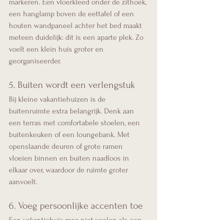
markeren. Een vloerkleed onder de zithoek, 
een hanglamp boven de eettafel of een 
houten wandpaneel achter het bed maakt 
meteen duidelijk: dit is een aparte plek. Zo 
voelt een klein huis groter en 
georganiseerder.
5. Buiten wordt een verlengstuk
Bij kleine vakantiehuizen is de 
buitenruimte extra belangrijk. Denk aan 
een terras met comfortabele stoelen, een 
buitenkeuken of een loungebank. Met 
openslaande deuren of grote ramen 
vloeien binnen en buiten naadloos in 
elkaar over, waardoor de ruimte groter 
aanvoelt.
6. Voeg persoonlijke accenten toe