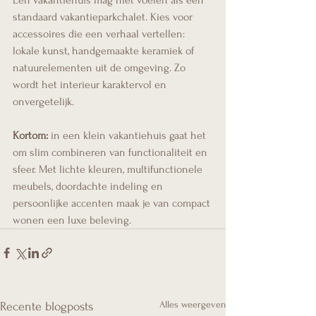
Een vakantiehuis mag niet voelen als een 
standaard vakantieparkchalet. Kies voor 
accessoires die een verhaal vertellen: 
lokale kunst, handgemaakte keramiek of 
natuurelementen uit de omgeving. Zo 
wordt het interieur karaktervol en 
onvergetelijk.
Kortom:
 in een klein vakantiehuis gaat het 
om slim combineren van functionaliteit en 
sfeer. Met lichte kleuren, multifunctionele 
meubels, doordachte indeling en 
persoonlijke accenten maak je van compact 
wonen een luxe beleving.
Alles weergeven
Recente blogposts